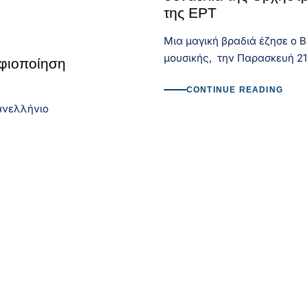
της ΕΡΤ
Μια μαγική βραδιά έζησε ο Β
μουσικής, την Παρασκευή 2
ηφιοποίηση
CONTINUE READING
Πανελλήνιο