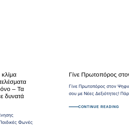
 κλίμα
Γίνε Πρωτοπόρος στο
τελέσματα
Γίνε Πρωτοπόρος στον Ψηφια
ρόνο – Τα
σου με Νέες Δεξιότητες! Πά
με δυνατά
CONTINUE READING
ίνησης
 Παιδικές Φωνές