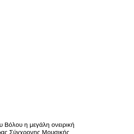
υ Βόλου η μεγάλη ονειρική
ρας Σύγχρονης Μουσικής