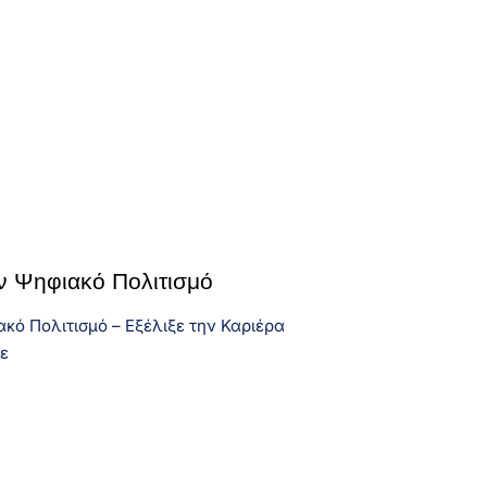
ν Ψηφιακό Πολιτισμό
κό Πολιτισμό – Εξέλιξε την Καριέρα
ρε