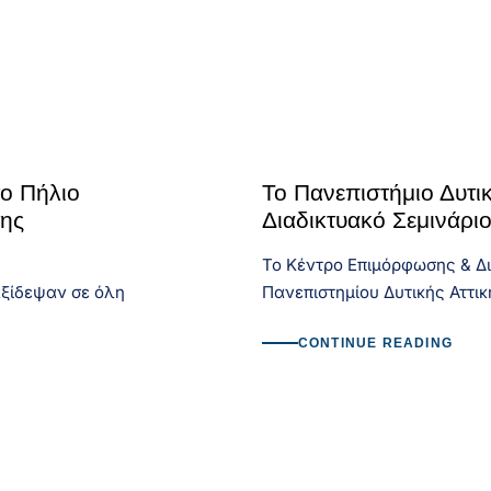
το Πήλιο
Το Πανεπιστήμιο Δυτι
της
Διαδικτυακό Σεμινάρι
Το Κέντρο Επιμόρφωσης & Δι
αξίδεψαν σε όλη
Πανεπιστημίου Δυτικής Αττι
CONTINUE READING