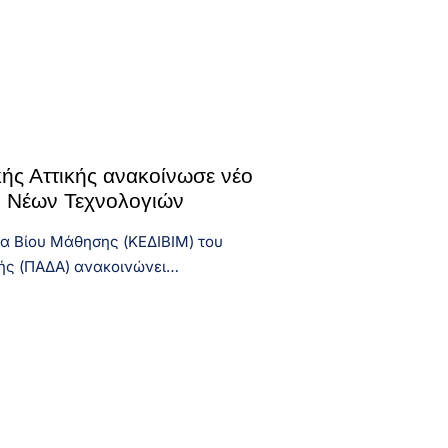
κής Αττικής ανακοίνωσε νέο
ο Νέων Τεχνολογιών
α Βίου Μάθησης (ΚΕΔΙΒΙΜ) του
κής (ΠΑΔΑ) ανακοινώνει…