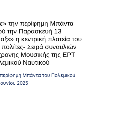
ε» την περίφημη Μπάντα
ού την Παρασκευή 13
αξε» η κεντρική πλατεία του
 πολίτες- Σειρά συναυλιών
χρονης Μουσικής της ΕΡΤ
λεμικού Ναυτικού
περίφημη Μπάντα του Πολεμικού
Ιουνίου 2025