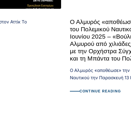
Ο Αλμυρός «αποθέωσ
τον Αττίκ Το
του Πολεμικού Ναυτικ
Ιουνίου 2025 – «Βούλι
Αλμυρού από χιλιάδες
με την Ορχήστρα Σύγ
και τη Μπάντα του Πο
Ο Αλμυρός «αποθέωσε» την 
Ναυτικού την Παρασκευή 13 
CONTINUE READING