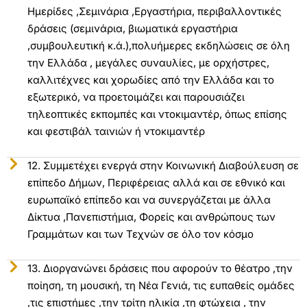
Ημερίδες ,Σεμινάρια ,Εργαστήρια, περιβαλλοντικές
δράσεις (σεμινάρια, βιωματικά εργαστήρια
,συμβουλευτική κ.ά.),πολυήμερες εκδηλώσεις σε όλη
την Ελλάδα , μεγάλες συναυλίες, με ορχήστρες,
καλλιτέχνες και χορωδίες από την Ελλάδα και το
εξωτερικό, να προετοιμάζει και παρουσιάζει
τηλεοπτικές εκπομπές και ντοκιμαντέρ, όπως επίσης
και φεστιβάλ ταινιών ή ντοκιμαντέρ
12. Συμμετέχει ενεργά στην Κοινωνική Διαβούλευση σε
επίπεδο Δήμων, Περιφέρειας αλλά και σε εθνικό και
ευρωπαϊκό επίπεδο και να συνεργάζεται με άλλα
Δίκτυα ,Πανεπιστήμια, Φορείς και ανθρώπους των
Γραμμάτων και των Τεχνών σε όλο τον κόσμο
13. Διοργανώνει δράσεις που αφορούν το θέατρο ,την
ποίηση, τη μουσική, τη Νέα Γενιά, τις ευπαθείς ομάδες
,τις επιστήμες ,την τρίτη ηλικία ,τη φτώχεια , την