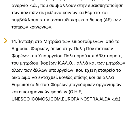
ανεργία κ.ά. , που συμβάλλουν στην ευαισθητοποίηση
των πολιτών σε μείζονα κοινωνικά θέματα και
συμβάλλουν στην αναπτυξιακή εκπαίδευση (ΑΕ) των
τοπικών κοινωνιών.
14. Ένταξη στα Μητρώα των επιδοτούμενων, από το
Δημόσιο, Φορέων, όπως στην Πύλη Πολιτιστικών
Φορέων του Υπουργείου Πολιτισμού και Αθλητισμού ,
του μητρώου Φορέων Κ.ΑΛ.Ο. , αλλά και των μητρώων
όλων των άλλων υπουργείων, που έχει η εταιρεία το
δικαίωμα να ενταχθεί, καθώς επίσης και σε άλλα
Ευρωπαϊκά δίκτυα Φορέων ,παγκόσμιων οργανισμών
και επιστημονικών φορέων (Ο.Η.Ε,
UNESCO,ICOMOS,ICOM,EUROPA NOSTRA,ALDA κ.ά.).