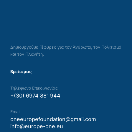
Δημιουργούμε Γέφυρες για τον Άνθρωπο, τον Πολιτισμό
και τον Πλανήτη.
Βρείτε μας
Τηλέφωνο Επικοινωνίας
+(30) 6974 881 944
Email
oneeuropefoundation@gmail.com
info@europe-one.eu