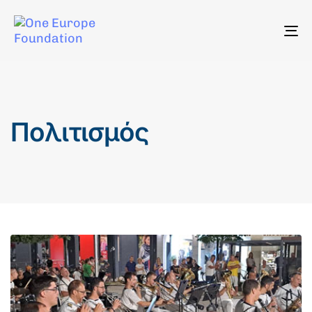
To
na
Πολιτισμός