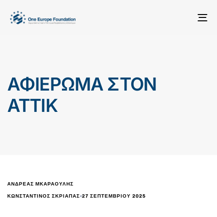
To
na
ΑΦΙΕΡΩΜΑ ΣΤΟΝ
ΑΤΤΙΚ
ΑΝΔΡΕΑΣ ΜΚΑΡΑΟΥΛΗΣ
27 ΣΕΠΤΕΜΒΡΊΟΥ 2025
ΚΩΝΣΤΑΝΤΊΝΟΣ ΣΚΡΙΆΠΑΣ