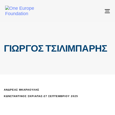
To
nav
ΓΙΩΡΓΟΣ ΤΣΙΛΙΜΠΑΡΗΣ
ΑΝΔΡΕΑΣ ΜΚΑΡΑΟΥΛΗΣ
ΚΩΝΣΤΑΝΤΊΝΟΣ ΣΚΡΙΆΠΑΣ
27 ΣΕΠΤΕΜΒΡΊΟΥ 2025