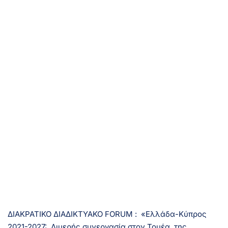
ΔΙΑΚΡΑΤΙΚΟ ΔΙΑΔΙΚΤΥΑΚΟ FORUM : «Ελλάδα-Κύπρος
2021-2027: Διμερής συνεργασία στον Τομέα της