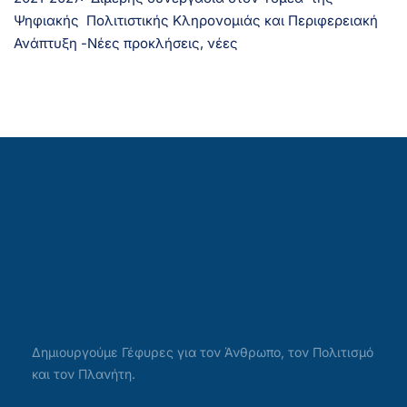
Ψηφιακής Πολιτιστικής Κληρονομιάς και Περιφερειακή
Ανάπτυξη -Νέες προκλήσεις, νέες
Δημιουργούμε Γέφυρες για τον Άνθρωπο, τον Πολιτισμό
και τον Πλανήτη.