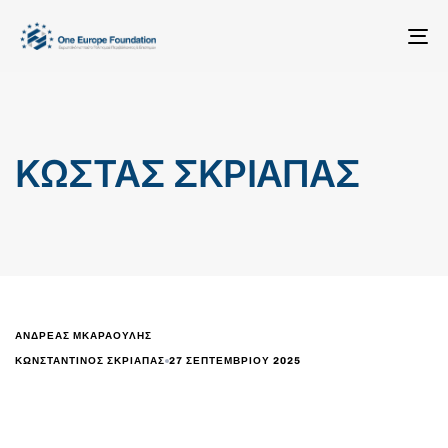
To
na
ΚΩΣΤΑΣ ΣΚΡΙΑΠΑΣ
ΑΝΔΡΕΑΣ ΜΚΑΡΑΟΥΛΗΣ
27 ΣΕΠΤΕΜΒΡΊΟΥ 2025
ΚΩΝΣΤΑΝΤΊΝΟΣ ΣΚΡΙΆΠΑΣ