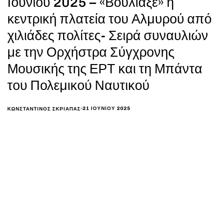
Ιουνίου 2025 – «Βούλιαξε» η
κεντρική πλατεία του Αλμυρού από
χιλιάδες πολίτες- Σειρά συναυλιών
με την Ορχήστρα Σύγχρονης
Μουσικής της ΕΡΤ και τη Μπάντα
του Πολεμικού Ναυτικού
21 ΙΟΥΝΊΟΥ 2025
ΚΩΝΣΤΑΝΤΊΝΟΣ ΣΚΡΙΆΠΑΣ